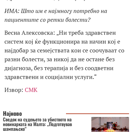
ИМА: Што им е најмногу потребно на
пациентите со ретки болести?
Весна Алексовска: „Ни треба здравствен
систем кој ќе функционира на начин кој е
најдобар за семејствата кои се соочуваат со
разни болести, за никој да не остане без
дијагноза, без терапија и без соодветни
здравствени и социјални услуги.“
Извор:
СМК
Најново
Сведок на судењето за убиството на
новинарката на Малта: „Подготвував
шампањско“