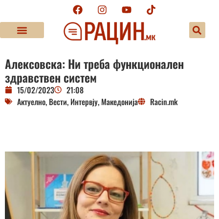
Алексовска: Ни треба функционален
здравствен систем
15/02/2023
21:08
Актуелно
,
Вести
,
Интервју
,
Македонија
Racin.mk