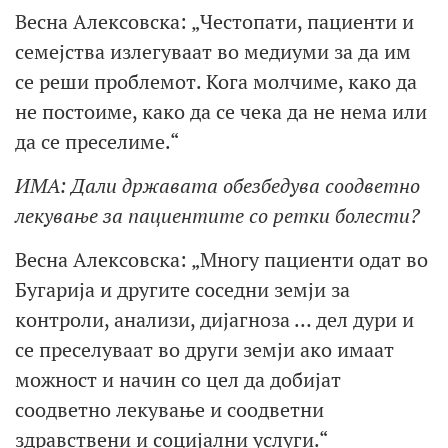
Весна Алексовска: „Честопати, пациенти и
семејства излегуваат во медиуми за да им
се реши проблемот. Кога молчиме, како да
не постоиме, како да се чека да не нема или
да се преселиме.“
ИМА: Дали државата обезбедува соодветно
лекување за пациентите со ретки болести?
Весна Алексовска: „Многу пациенти одат во
Бугарија и другите соседни земји за
контроли, анализи, дијагноза … дел дури и
се преселуваат во други земји ако имаат
можност и начин со цел да добијат
соодветно лекување и соодветни
здравствени и социјални услуги.“