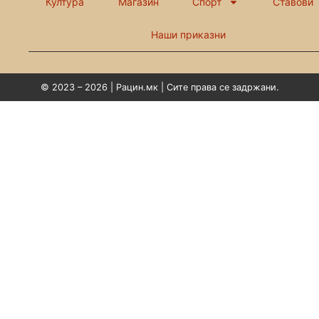
Култура
Магазин
Спорт
Ставови
Наши приказни
© 2023 – 2026 | Рацин.мк | Сите права се задржани.