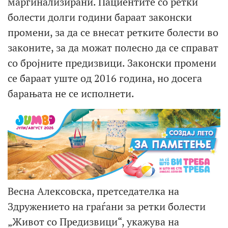
маргинализирани. Пациентите со ретки
болести долги години бараат законски
промени, за да се внесат ретките болести во
законите, за да можат полесно да се справат
со бројните предизвици. Законски промени
се бараат уште од 2016 година, но досега
барањата не се исполнети.
Весна Алексовска, претседателка на
Здружението на граѓани за ретки болести
„Живот со Предизвици“, укажува на