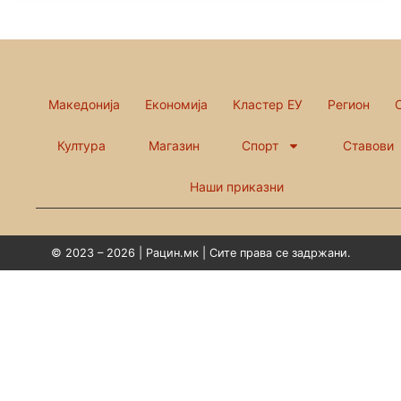
Македонија
Економија
Кластер ЕУ
Регион
Култура
Магазин
Спорт
Ставови
Наши приказни
© 2023 – 2026 | Рацин.мк | Сите права се задржани.