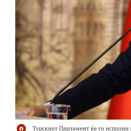
Турскиот Парламент ќе го исполни 