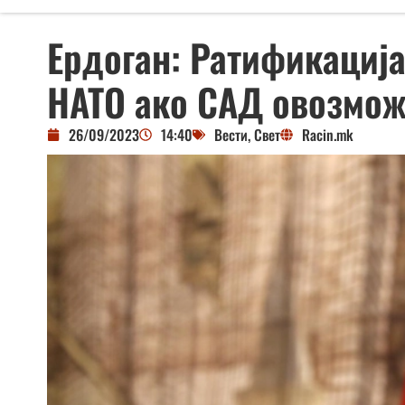
Ердоган: Ратификација
НАТО ако САД овозмож
26/09/2023
14:40
Вести
,
Свет
Racin.mk