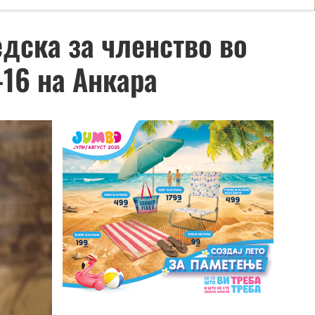
дска за членство во
16 на Анкара