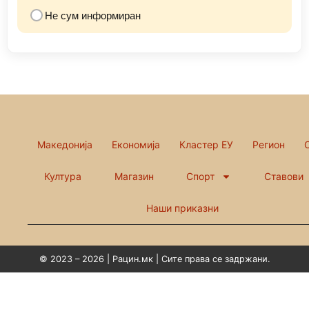
Не сум информиран
Македонија
Економија
Кластер ЕУ
Регион
Култура
Магазин
Спорт
Ставови
Наши приказни
© 2023 – 2026 | Рацин.мк | Сите права се задржани.