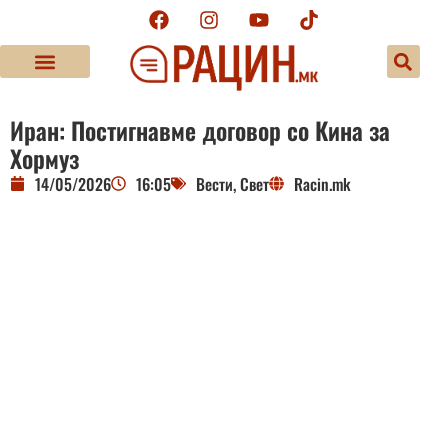
Иран: Постигнавме договор со Кина за
Хормуз
14/05/2026
16:05
Вести
,
Свет
Racin.mk