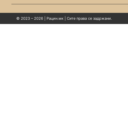
© 2023 – 2026 | Рацин.мк | Сите права се задржани.