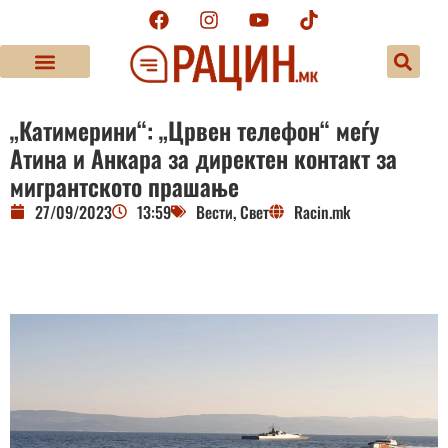
„Катимерини“: „Црвен телефон“ меѓу
Атина и Анкара за директен контакт за
мигрантското прашање
27/09/2023
13:59
Вести
,
Свет
Racin.mk