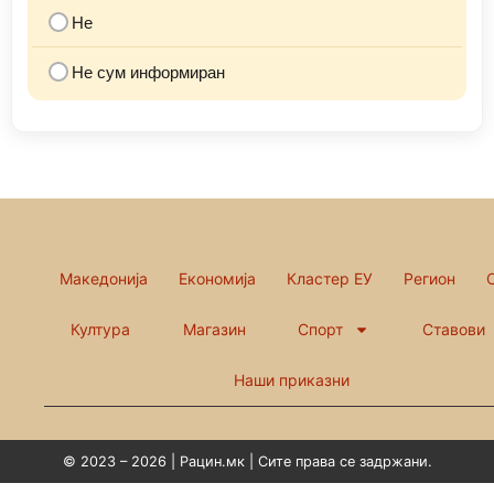
Не
Не сум информиран
Македонија
Економија
Кластер ЕУ
Регион
Култура
Магазин
Спорт
Ставови
Наши приказни
© 2023 – 2026 | Рацин.мк | Сите права се задржани.