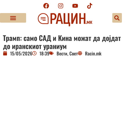
Трамп: само САД и Кина можат да дојдат
до иранскиот ураниум
15/05/2026
18:39
Вести
,
Свет
Racin.mk