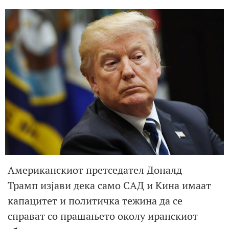
Американскиот претседател Доналд
Трамп изјави дека само САД и Кина имаат
капацитет и политичка тежина да се
справат со прашањето околу иранскиот