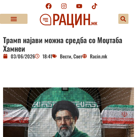
Трамп најави можна средба со Моџтаба
Хамнеи
03/06/2026
18:41
Вести
,
Свет
Racin.mk