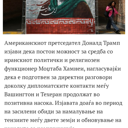
Американскиот претседател Доналд Трамп
изјави дека постои можност за средба со
иранскиот политички и религиозен
функционер Моџтаба Хамнеи, нагласувајќи
дека е подготвен за директни разговори
доколку дипломатските контакти меѓу
Вашингтон и Техеран продолжат во
позитивна насока. Изјавата доаѓа во период
на засилени обиди за намалување на
тензиите меѓу двете земји и обновување на