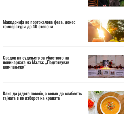
Македонија во портокалова фаза, денес
температури до 40 степени
Сведок на судењето за убиството на
новинарката на Малта: „Подготвував
шампањско“
Како да јадете повеќе, а сепак да слабеете:
тајната е во изборот на храната