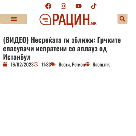
(ВИДЕО) Несреќата ги зближи: Грчките
спасувачи испратени со аплауз од
Истанбул
16/02/2023
11:33
Вести
,
Регион
Racin.mk