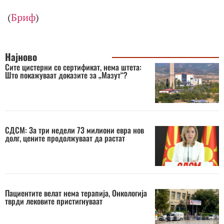
(
Бриф
)
Најново
Сите цистерни со сертификат, нема штета:
Што покажуваат доказите за „Мазут“?
СДСМ: За три недели 73 милиони евра нов
долг, цените продолжуваат да растат
Пациентите велат нема терапија, Онкологија
тврди лековите пристигнуваат