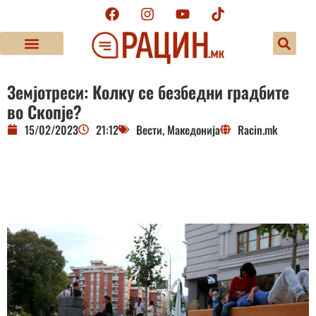
Земјотреси: Колку се безбедни градбите
во Скопје?
15/02/2023
21:12
Вести
,
Македонија
Racin.mk