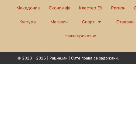
Македонија
Економија
Кластер ЕУ
Регион
Култура
Магазин
Спорт
Ставови
Наши приказни
© 2023 – 2026 | Рацин.мк | Сите права се задржани.