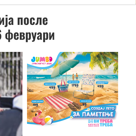
ија после
6 февруари