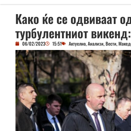
Како ќе се одвиваат о
турбулентниот викенд:
06/02/2023
15:51
Актуелно
,
Анализи
,
Вести
,
Макед