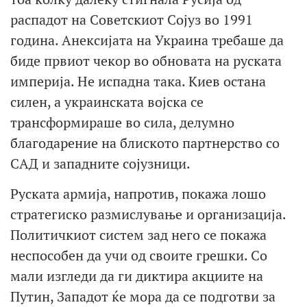
распадот на Советскиот Сојуз во 1991
година. Анексијата на Украина требаше да
биде првиот чекор во обновата на руската
империја. Не испадна така. Киев остана
силен, а украинската војска се
трансформираше во сила, делумно
благодарение на блиското партнерство со
САД и западните сојузници.
Руската армија, напротив, покажа лошо
стратегиско размислување и организација.
Политичкиот систем зад него се покажа
неспособен да учи од своите грешки. Со
мали изгледи да ги диктира акциите на
Путин, Западот ќе мора да се подготви за