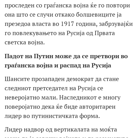
проследен со граѓанска војна ќе го повтори
она што се случи откако болшевиците ја
презедоа власта во 1917 година, забрзувајќи
го повлекувањето на Русија од Првата
светска војна.
Падот на Путин може да се претвори во
граѓанска војна и распад на Русија
Шансите прозападeн демократ да стане
следниот претседател на Русија се
неверојатно мали. Наследникот е многу
поверојатно дека ќе биде авторитарен
лидер во путинистичката форма.
Лидер надвор од вертикалата на моќта