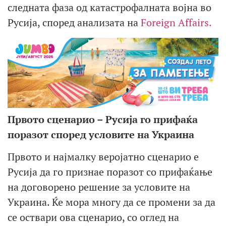
следната фаза од катастрофалната војна во
Русија, според анализата на
Foreign Affairs.
Првото сценарио – Русија го прифаќа
поразот според условите на Украина
Првото и најмалку веројатно сценарио е
Русија да го признае поразот со прифаќање
на договорено решение за условите на
Украина. Ќе мора многу да се промени за да
се оствари ова сценарио, со оглед на