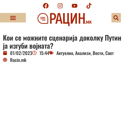
Кои се можните сценарија доколку Путин
ја изгуби војната?
01/02/2023
15:44
Актуелно
,
Анализи
,
Вести
,
Свет
Racin.mk