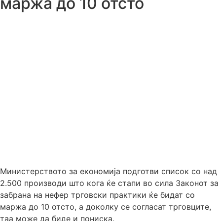
маржа до 10 отсто
Министерството за економија подготви список со над
2.500 производи што кога ќе стапи во сила Законот за
забрана на нефер трговски практики ќе бидат со
маржа до 10 отсто, а доколку се согласат трговците,
таа може да биде и пониска.