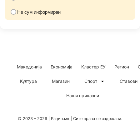
Не сум информиран
Македонија
Економија
Кластер ЕУ
Регион
Култура
Магазин
Спорт
Ставови
Наши приказни
© 2023 – 2026 | Рацин.мк | Сите права се задржани.