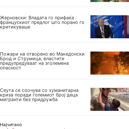
Жерновски: Владата го прифаќа
францускиот предлог што порано го
критикуваше
Пожари на отворено во Македонски
Брод и Струмица, властите
предупредуваат на зголемена
опасност
Сеута се соочува со хуманитарна
криза поради големиот број деца
мигранти без придружба
Најчитано