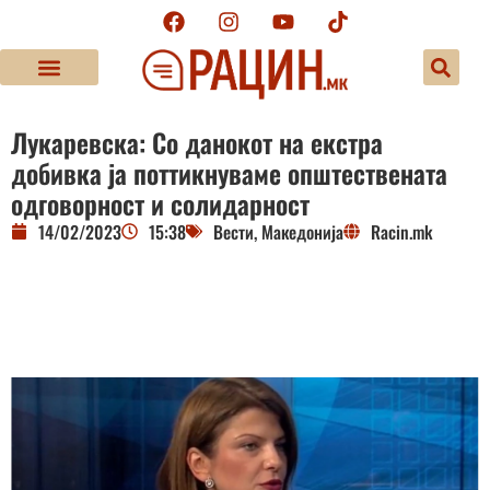
Лукаревска: Со данокот на екстра
добивка ја поттикнуваме општествената
одговорност и солидарност
14/02/2023
15:38
Вести
,
Македонија
Racin.mk