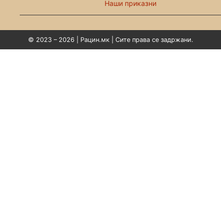
Наши приказни
© 2023 – 2026 | Рацин.мк | Сите права се задржани.