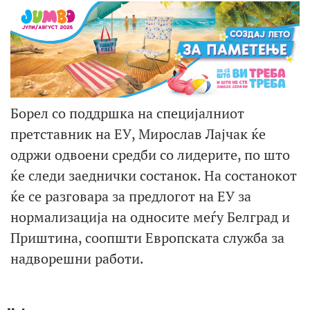
Борел со поддршка на специјалниот
претставник на ЕУ, Мирослав Лајчак ќе
одржи одвоени средби со лидерите, по што
ќе следи заеднички состанок. На состанокот
ќе се разговара за предлогот на ЕУ за
нормализација на односите меѓу Белград и
Приштина, соопшти Европската служба за
надворешни работи.