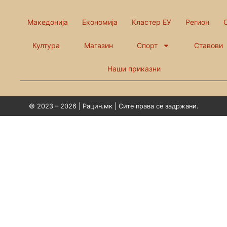
Македонија
Економија
Кластер ЕУ
Регион
Култура
Магазин
Спорт
Ставови
Наши приказни
© 2023 – 2026 | Рацин.мк | Сите права се задржани.