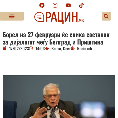
Борел на 27 февруари ќе свика состанок
за дијалогот меѓу Белград и Приштина
17/02/2023
14:03
Вести
,
Свет
Racin.mk