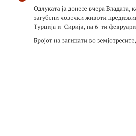
Одлуката ја донесе вчера Владата, 
загубени човечки животи предизвик
Турција и Сирија, на 6-ти февруари
Бројот на загинати во земјотресите,