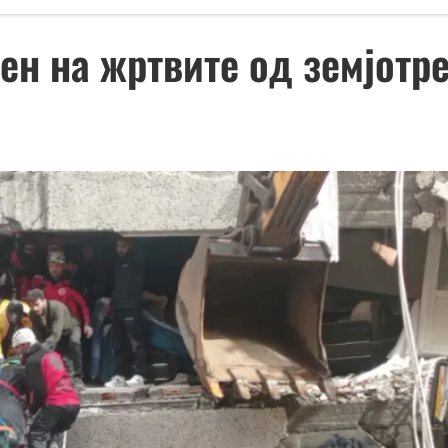
ен на жртвите од земјотре