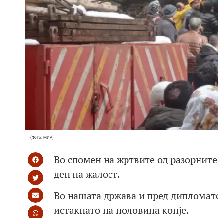
(Фото: МИА)
Во спомен на жртвите од разорните 
ден на жалост.
Во нашата држава и пред дипломат
истакнато на половина копје.