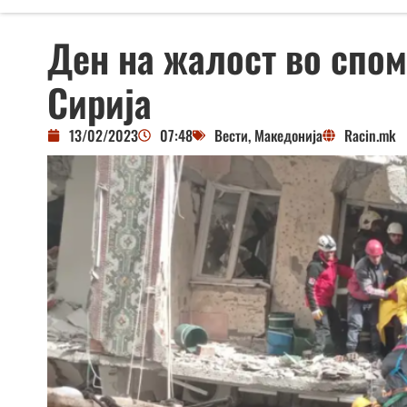
Ден на жалост во спом
Сирија
13/02/2023
07:48
Вести
,
Македонија
Racin.mk