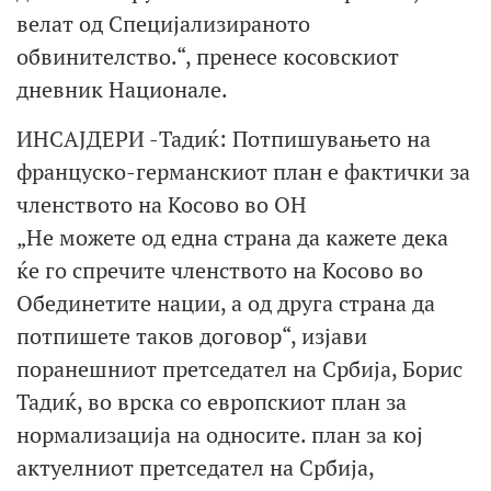
велат од Специјализираното
обвинителство.“, пренесе косовскиот
дневник Национале.
ИНСАЈДЕРИ -Тадиќ: Потпишувањето на
француско-германскиот план е фактички за
членството на Косово во ОН
„Не можете од една страна да кажете дека
ќе го спречите членството на Косово во
Обединетите нации, а од друга страна да
потпишете таков договор“, изјави
поранешниот претседател на Србија, Борис
Тадиќ, во врска со европскиот план за
нормализација на односите. план за кој
актуелниот претседател на Србија,