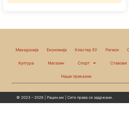
Македонија
Економија
Кластер ЕУ
Регион
Култура
Магазин
Спорт
Ставови
Наши приказни
© 2023 – 2026 | Рацин.мк | Сите права се задржани.