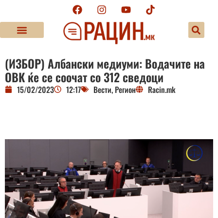
(ИЗБОР) Албански медиуми: Водачите на
ОВК ќе се соочат со 312 сведоци
15/02/2023
12:17
Вести
,
Регион
Racin.mk