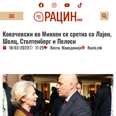
Ковачевски во Минхен се сретна со Лајен,
Шолц, Столтенберг и Пелоси
18/02/2023
17:25
Вести
,
Македонија
Racin.mk