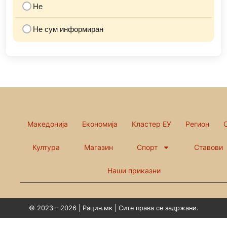
Не
Не сум информиран
Македонија
Економија
Кластер ЕУ
Регион
Култура
Магазин
Спорт
Ставови
Наши приказни
© 2023 – 2026 | Рацин.мк | Сите права се задржани.