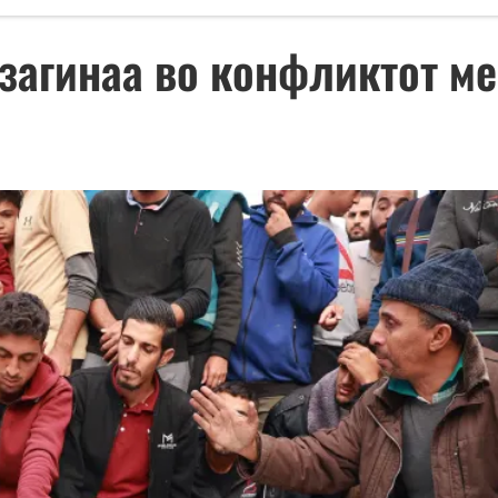
загинаа во конфликтот ме