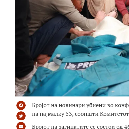
Бројот на новинари убиени во конф
на најмалку 53, соопшти Комитетот
Бројот на загинатите се состои од 