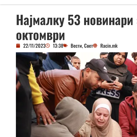
Најмалку 53 новинари 
октомври
22/11/2023
13:38
Вести
,
Свет
Racin.mk