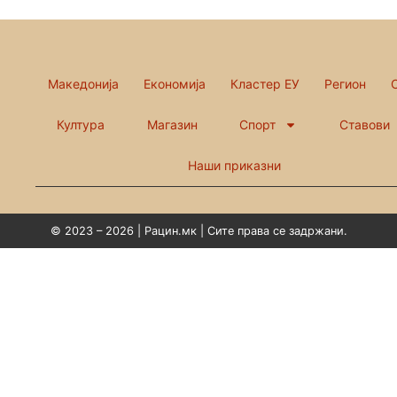
Македонија
Економија
Кластер ЕУ
Регион
Култура
Магазин
Спорт
Ставови
Наши приказни
© 2023 – 2026 | Рацин.мк | Сите права се задржани.