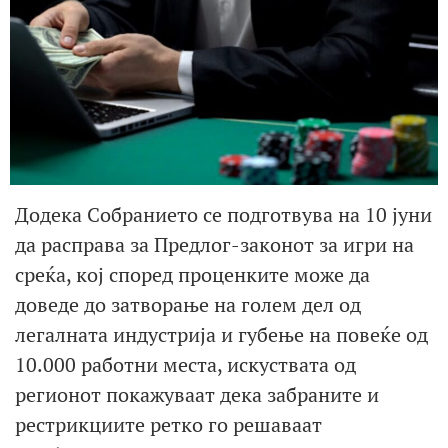
Додека Собранието се подготвува на 10 јуни
да расправа за Предлог-законот за игри на
среќа, кој според проценките може да
доведе до затворање на голем дел од
легалната индустрија и губење на повеќе од
10.000 работни места, искуствата од
регионот покажуваат дека забраните и
рестрикциите ретко го решаваат