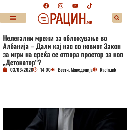
Нелегални мрежи за обложување во
Албанија – Дали кај нас со новиот Закон
за игри на среќа се отвора простор за нов
„Детонатор“?
03/06/2026
14:00
Вести
,
Македонија
Racin.mk