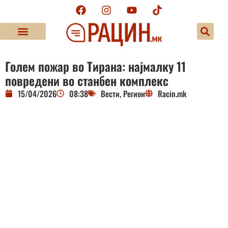
Голем пожар во Тирана: најмалку 11
повредени во станбен комплекс
15/04/2026
08:38
Вести
,
Регион
Racin.mk