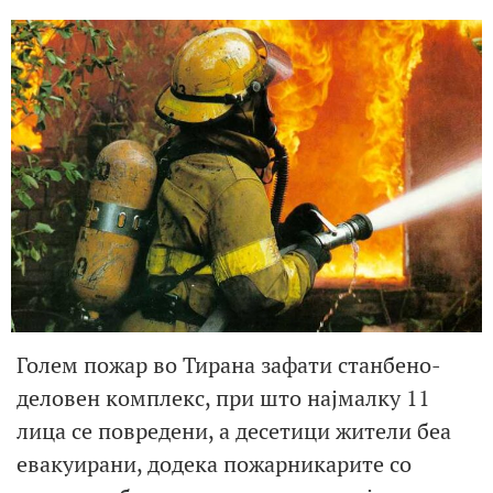
Голем пожар во Тирана зафати станбено-
деловен комплекс, при што најмалку 11
лица се повредени, а десетици жители беа
евакуирани, додека пожарникарите со