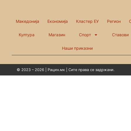
Македонија
Економија
Кластер ЕУ
Регион
Култура
Магазин
Спорт
Ставови
Наши приказни
© 2023 – 2026 | Рацин.мк | Сите права се задржани.