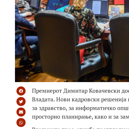
Премиерот Димитар Ковачевски дос
Владата. Нови кадровски решенија 
за здравство, за информатичко опш
просторно планирање, како и за з