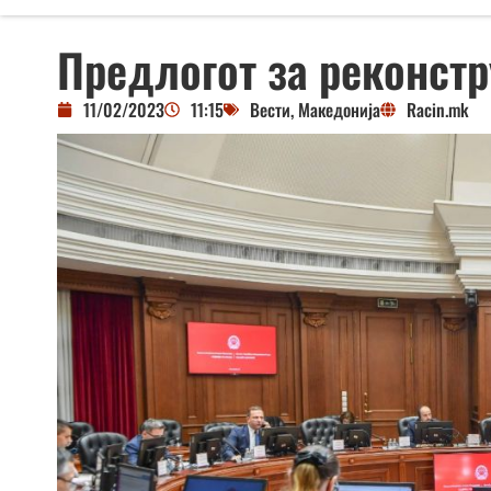
Предлогот за реконстр
11/02/2023
11:15
Вести
,
Македонија
Racin.mk