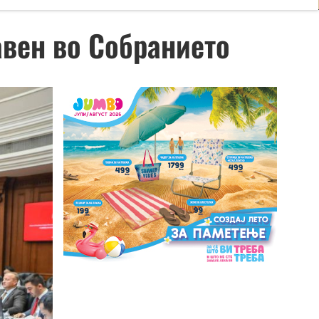
авен во Собранието