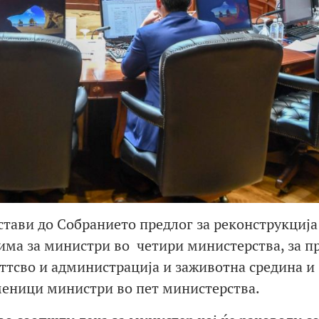
тави до Собранието предлог за реконструкција
има за министри во четири министерства, за пр
ттсво и администрација и заживотна средина и
аменици министри во пет министерства.