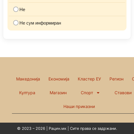
Не
Не сум информиран
Македонија
Економија
Кластер ЕУ
Регион
Култура
Магазин
Спорт
Ставови
Наши приказни
© 2023 – 2026 | Рацин.мк | Сите права се задржани.