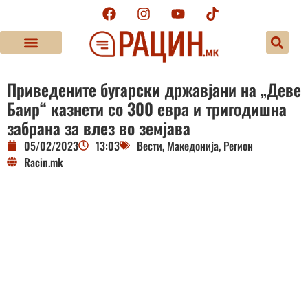
Приведените бугарски државјани на „Деве
Баир“ казнети со 300 евра и тригодишна
забрана за влез во земјава
05/02/2023
13:03
Вести
,
Македонија
,
Регион
Racin.mk