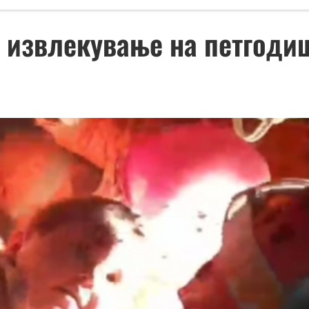
о извлекување на петгоди