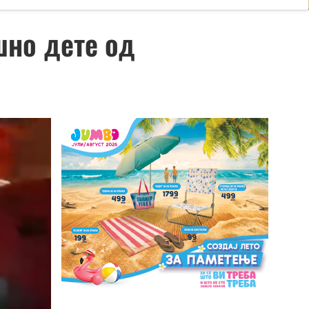
шно дете од