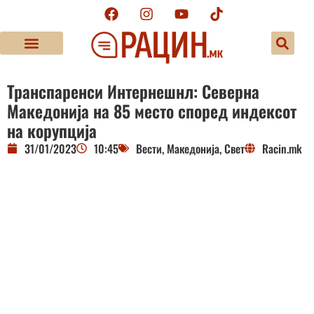
Транспаренси Интернешнл: Северна
Македонија на 85 место според индексот
на корупција
31/01/2023
10:45
Вести
,
Македонија
,
Свет
Racin.mk