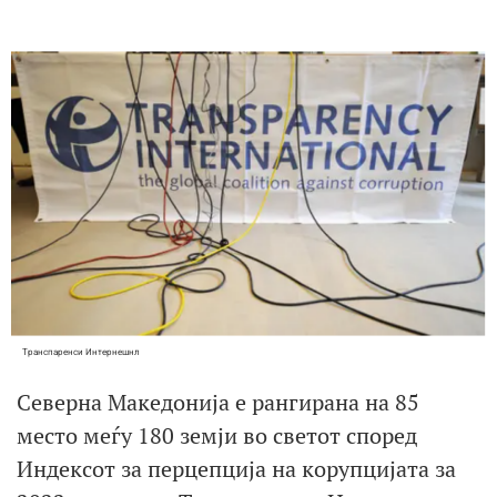
Транспаренси Интернешнл
Северна Македонија e рангирана на 85
место меѓу 180 земји во светот според
Индексот за перцепција на корупцијата за