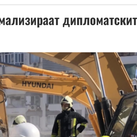
рмализираат дипломатскит