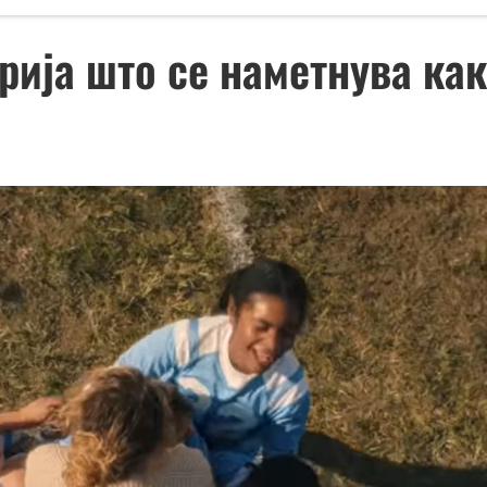
ерија што се наметнува ка