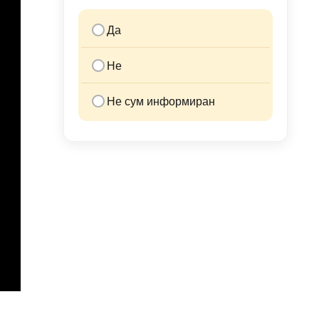
Да
Не
Не сум информиран