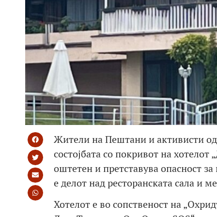
Жители на Пештани и активисти од 
состојбата со покривот на хотелот „
оштетен и претставува опасност за
е делот над ресторанската сала и ме
Хотелот е во сопственост на „Охрид