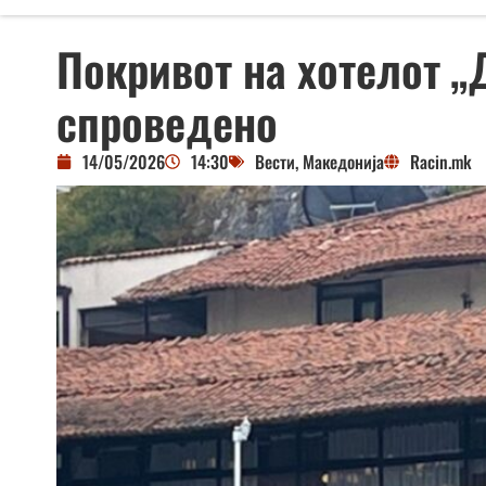
Покривот на хотелот „
спроведено
14/05/2026
14:30
Вести
,
Македонија
Racin.mk