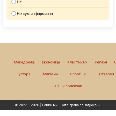
Не
Не сум информиран
Македонија
Економија
Кластер ЕУ
Регион
Култура
Магазин
Спорт
Ставови
Наши приказни
© 2023 – 2026 | Рацин.мк | Сите права се задржани.