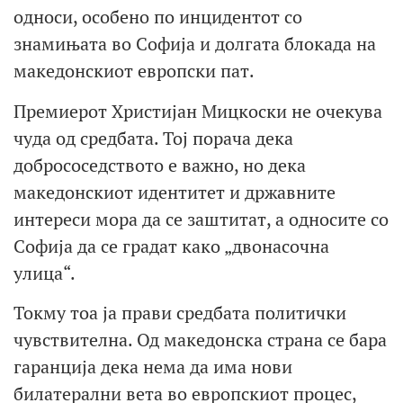
односи, особено по инцидентот со
знамињата во Софија и долгата блокада на
македонскиот европски пат.
Премиерот Христијан Мицкоски не очекува
чуда од средбата. Тој порача дека
добрососедството е важно, но дека
македонскиот идентитет и државните
интереси мора да се заштитат, а односите со
Софија да се градат како „двонасочна
улица“.
Токму тоа ја прави средбата политички
чувствителна. Од македонска страна се бара
гаранција дека нема да има нови
билатерални вета во европскиот процес,