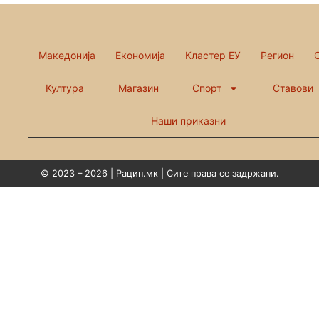
Македонија
Економија
Кластер ЕУ
Регион
Култура
Магазин
Спорт
Ставови
Наши приказни
© 2023 – 2026 | Рацин.мк | Сите права се задржани.