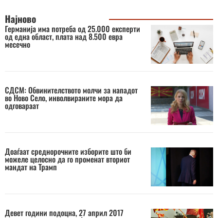
Најново
Германија има потреба од 25.000 експерти
од една област, плата над 8.500 евра
месечно
СДСМ: Обвинителството молчи за нападот
во Ново Село, инволвираните мора да
одговараат
Доаѓаат среднорочните изборите што би
можеле целосно да го променат вториот
мандат на Трамп
Девет години подоцна, 27 април 2017