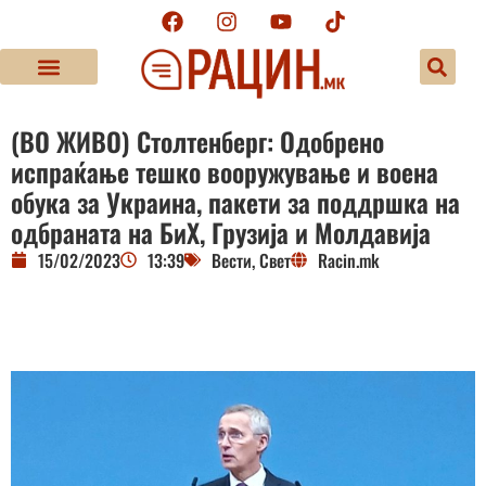
(ВО ЖИВО) Столтенберг: Одобрено
испраќање тешко вооружување и воена
обука за Украина, пакети за поддршка на
одбраната на БиХ, Грузија и Молдавија
15/02/2023
13:39
Вести
,
Свет
Racin.mk