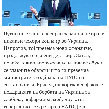
Путин не е заинтересиран за мир и не прави
никакви чекори кон мир во Украина.
Напротив, тој презема нови офанзиви,
продолжува со воени дејствија. Затоа,
повеќе тешко вооружување и повеќе обуки
се главните обврски што ги преземаа
министрите за одбрана на НАТО на
состанокот во Брисел, на кој главен фокус е
поддршката на борбата на Украина за
слобода, информира, меѓу другото,
генералниот секретар на НАТО, Јенс