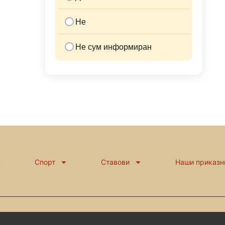
Не
Не сум информиран
н
Спорт
Ставови
Наши приказн