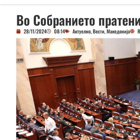
Во Собранието пратен
28/11/2024
08:14
Актуелно
,
Вести
,
Македонија
R