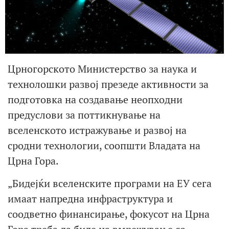
Црногорското Министерство за наука и
технолошки развој презеде активности за
подготовка на создавање неопходни
предуслови за поттикнување на
вселенското истражување и развој на
сродни технологии, соопшти Владата на
Црна Гора.
„Бидејќи вселенските програми на ЕУ сега
имаат напредна инфраструктура и
соодветно финансирање, фокусот на Црна