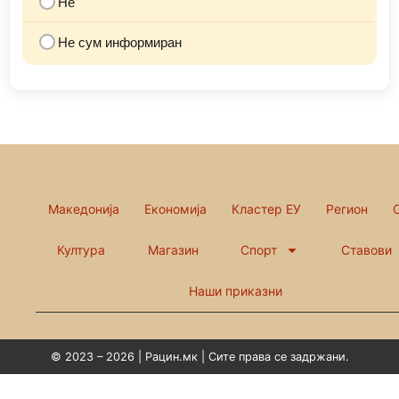
Не
Не сум информиран
Македонија
Економија
Кластер ЕУ
Регион
Култура
Магазин
Спорт
Ставови
Наши приказни
© 2023 – 2026 | Рацин.мк | Сите права се задржани.