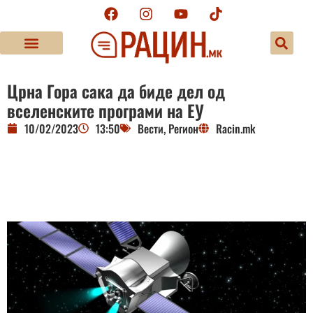
Црна Гора сака да биде дел од
вселенските програми на ЕУ
10/02/2023
13:50
Вести
,
Регион
Racin.mk