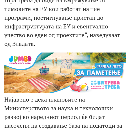
Гора треба да биде на вмрежување со
тимовите на ЕУ кои работат на тие
програми, постигнување пристап до
инфраструктурата на ЕУ и евентуално
учество во еден од проектите“, наведуваат
од Владата.
Најавено е дека плановите на
Министерството за наука и технолошки
развој во наредниот период ќе бидат
насочени на создавање база на податоци за