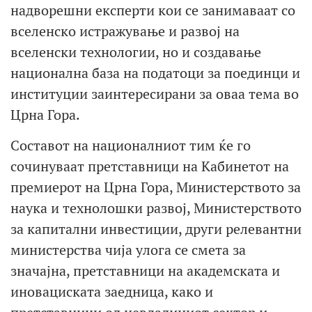
надворешни експерти кои се занимаваат со
вселенско истражување и развој на
вселенски технологии, но и создавање
национална база на податоци за поединци и
институции заинтересирани за оваа тема во
Црна Гора.
Составот на националниот тим ќе го
сочинуваат претставници на Кабинетот на
премиерот на Црна Гора, Министерството за
наука и технолошки развој, Министерството
за капитални инвестиции, други релевантни
министерства чија улога се смета за
значајна, претставници на академската и
иновациската заедница, како и